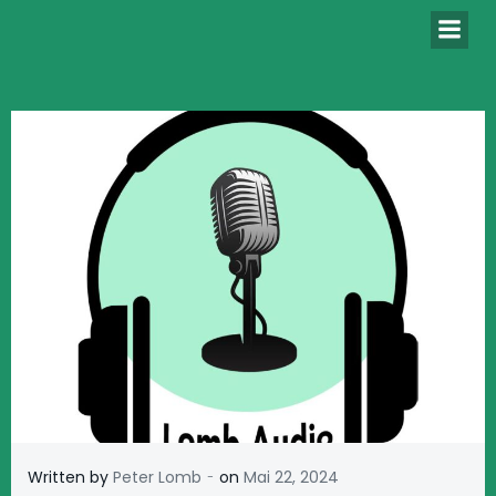
Zum
Inhalt
springen
-
Written by
Peter Lomb
on
Mai 22, 2024